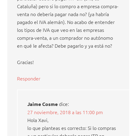
Cataluña) pero si lo compro a empresa compra-
venta no debería pagar nada no? (ya habría
pagado el IVA alemán). No acabo de entender
los tipos de IVA que veo en las empresas
compra-venta, a un comprador no autónomo
en qué le afecta? Debe pagarlo y ya está no?
Gracias!
Responder
dice:
Jaime Cosme
27 noviembre, 2018 a las 11:00 pm
Hola Xavi,
lo que planteas es correcto: Si lo compras
a un particular deberás pagar ITP en