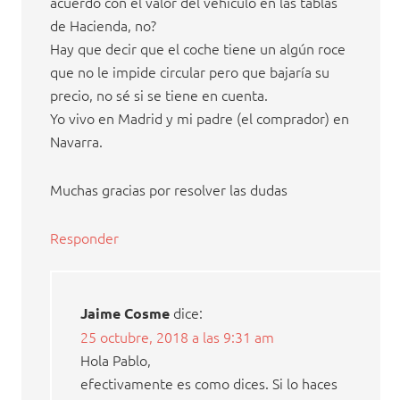
acuerdo con el valor del vehículo en las tablas
de Hacienda, no?
Hay que decir que el coche tiene un algún roce
que no le impide circular pero que bajaría su
precio, no sé si se tiene en cuenta.
Yo vivo en Madrid y mi padre (el comprador) en
Navarra.
Muchas gracias por resolver las dudas
Responder
dice:
Jaime Cosme
25 octubre, 2018 a las 9:31 am
Hola Pablo,
efectivamente es como dices. Si lo haces