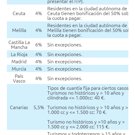
presentar el ITP).
Residentes en la ciudad autónoma de
Ceuta
4%
Ceuta tienen bonificación del 50% sobre
la cuota a pagar.
Residentes en la ciudad autónoma de
Melilla
4%
Melilla tienen bonificación del 50% sobr
la cuota a pagar.
Castilla La
6%
Sin excepciones.
Mancha
La Rioja
4%
Sin excepciones.
Madrid
4%
Sin excepciones.
Murcia
4%
Sin excepciones.
País
4%
Sin excepciones.
Vasco
Tipos de cuantía fija para ciertos casos:
Turismos no históricos y > 10 años y
cilindrada <= 1.000cc: 40 €.
Canarias
5,5%
Turismos no históricos y > 10 años y >
1.000 cc y <= 1.500 cc: 70 €.
Turismo no históricos y >10 años y >
1.500 cc y <= 2.000 cc: 115 €.
Turismos y todoterrenos > 15 años y